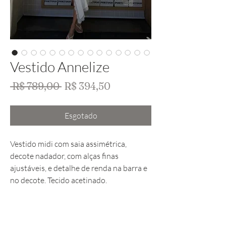
Vestido Annelize
Preço
Preço
 R$ 789,00 
R$ 394,50
normal
promocional
Esgotado
Vestido midi com saia assimétrica,
decote nadador, com alças finas
ajustáveis, e detalhe de renda na barra e
no decote. Tecido acetinado.