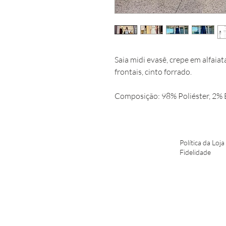
Saia midi evasê, crepe em alfaiata
frontais, cinto forrado.
Composição: 98% Poliéster, 2% 
Política da Loja
Fidelidade