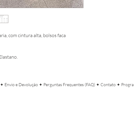
ria, com cintura alta, bolsos faca
Elastano.
✦
Envio e Devolução
✦
Perguntas Frequentes (FAQ)
✦
Contato
✦
Progra