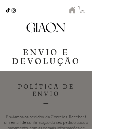
ENVIO E
DEVOLUÇÃO
POLÍTICA DE
ENVIO
Enviamos os pedidos via Correios. Receberá
um email de confirmação do seu pedido após o
pagamento, com as demais informações de